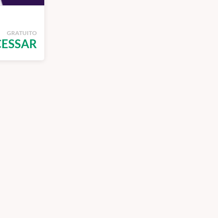
GRATUITO
CESSAR