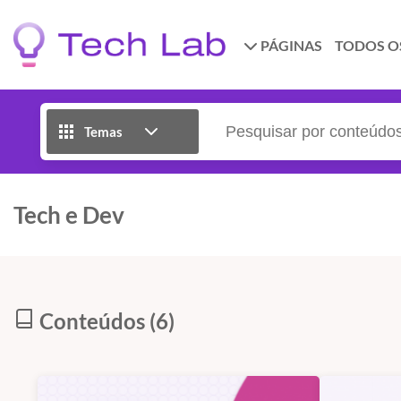
PÁGINAS
TODOS O
Temas
Tech e Dev
Conteúdos (6)