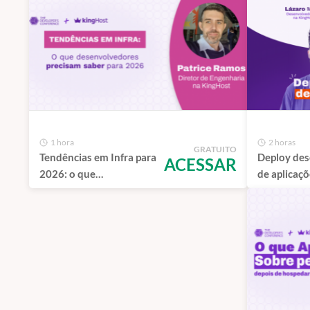
1 hora
2 horas
GRATUITO
Tendências em Infra para
Deploy de
ACESSAR
2026: o que
de aplicaç
desenvolvedores
precisam saber